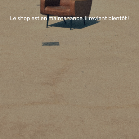
Le shop est en maintenance, il revient bientôt !