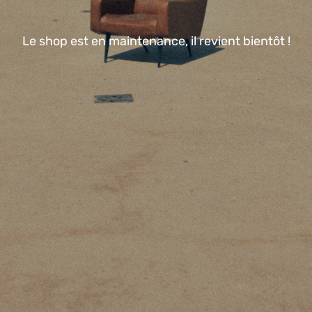
Le shop est en maintenance, il revient bientôt !